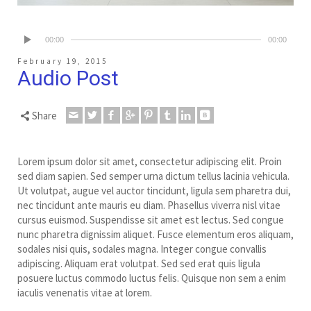
00:00
00:00
February 19, 2015
Audio Post
Share
Lorem ipsum dolor sit amet, consectetur adipiscing elit. Proin
sed diam sapien. Sed semper urna dictum tellus lacinia vehicula.
Ut volutpat, augue vel auctor tincidunt, ligula sem pharetra dui,
nec tincidunt ante mauris eu diam. Phasellus viverra nisl vitae
cursus euismod. Suspendisse sit amet est lectus.
Sed congue
nunc pharetra dignissim aliquet. Fusce elementum eros aliquam,
sodales nisi quis, sodales magna. Integer congue convallis
adipiscing. Aliquam erat volutpat. Sed sed erat quis ligula
posuere luctus commodo luctus felis. Quisque non sem a enim
iaculis venenatis vitae at lorem.