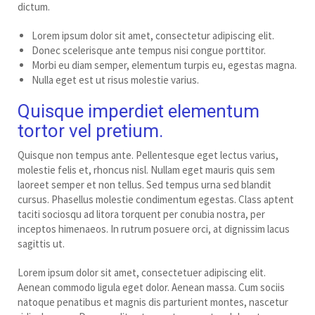
dictum.
Lorem ipsum dolor sit amet, consectetur adipiscing elit.
Donec scelerisque ante tempus nisi congue porttitor.
Morbi eu diam semper, elementum turpis eu, egestas magna.
Nulla eget est ut risus molestie varius.
Quisque imperdiet elementum
tortor vel pretium.
Quisque non tempus ante. Pellentesque eget lectus varius,
molestie felis et, rhoncus nisl. Nullam eget mauris quis sem
laoreet semper et non tellus. Sed tempus urna sed blandit
cursus. Phasellus molestie condimentum egestas. Class aptent
taciti sociosqu ad litora torquent per conubia nostra, per
inceptos himenaeos. In rutrum posuere orci, at dignissim lacus
sagittis ut.
Lorem ipsum dolor sit amet, consectetuer adipiscing elit.
Aenean commodo ligula eget dolor. Aenean massa. Cum sociis
natoque penatibus et magnis dis parturient montes, nascetur