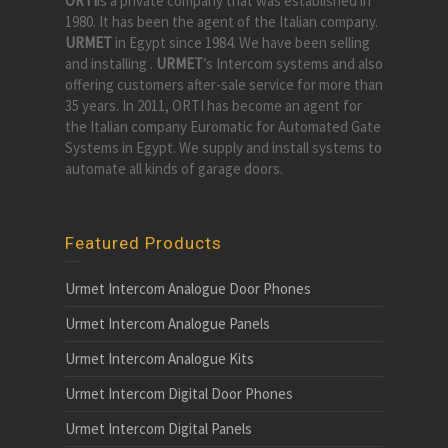
ORTI
is a private company that was established in
1980. It has been the agent of the Italian company.
URMET
in Egypt since 1984. We have been selling
and installing .
URMET
’s Intercom systems and also
offering customers after-sale service for more than
35 years. In 2011, ORTI has become an agent for
the Italian company Euromatic for Automated Gate
Systems in Egypt. We supply and install systems to
automate all kinds of garage doors.
Featured Products
Urmet Intercom Analogue Door Phones
Urmet Intercom Analogue Panels
Urmet Intercom Analogue Kits
Urmet Intercom Digital Door Phones
Urmet Intercom Digital Panels