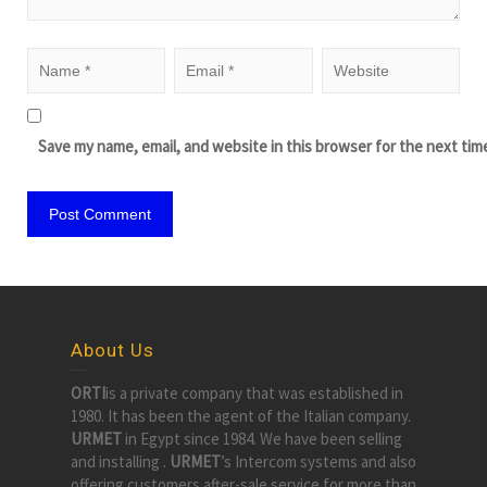
Save my name, email, and website in this browser for the next tim
About Us
ORTI
is a private company that was established in
1980. It has been the agent of the Italian company.
URMET
in Egypt since 1984. We have been selling
and installing .
URMET
’s Intercom systems and also
offering customers after-sale service for more than