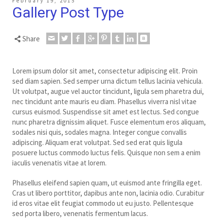
February 19, 2015
Gallery Post Type
Share
Lorem ipsum dolor sit amet, consectetur adipiscing elit. Proin
sed diam sapien. Sed semper urna dictum tellus lacinia vehicula.
Ut volutpat, augue vel auctor tincidunt, ligula sem pharetra dui,
nec tincidunt ante mauris eu diam. Phasellus viverra nisl vitae
cursus euismod. Suspendisse sit amet est lectus.
Sed congue
nunc pharetra dignissim aliquet. Fusce elementum eros aliquam,
sodales nisi quis, sodales magna. Integer congue convallis
adipiscing. Aliquam erat volutpat. Sed sed erat quis ligula
posuere luctus commodo luctus felis. Quisque non sem a enim
iaculis venenatis vitae at lorem.
Phasellus eleifend sapien quam, ut euismod ante fringilla eget.
Cras ut libero porttitor, dapibus ante non, lacinia odio. Curabitur
id eros vitae elit feugiat commodo ut eu justo. Pellentesque
sed porta libero, venenatis fermentum lacus.