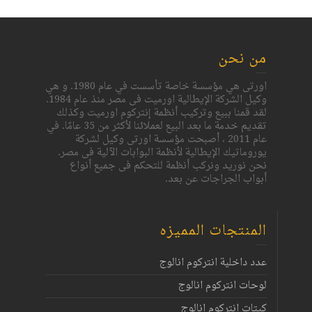
من نحن
اورتى هي مؤسسة خاصة تأسست في عام 1980. و هي
وكيل الشركة الإيطالية اورميت فى مصر منذ عام 1984.
لقد قمنا ببيع وتركيب أنظمة إنتركوم اورميت وكذلك
تقديم خدمة ما بعد البيع لعملائنا لأكثر من 35 عامًا. في
عام 2011 ، أصبحت مؤسسة اورتى وكيل لشركة
يوروماتيك الإيطالية لأنظمة البوابات الآلية فى مصر.
نحن نوريد ونركب أنظمة للتحكم فى جميع أنواع
أبواب الجراجات عن بعد.
المنتجات المميزه
عدد داخلية انتركوم انالوج
لوحات انتركوم انالوج
كيتات انتركوم انالوج