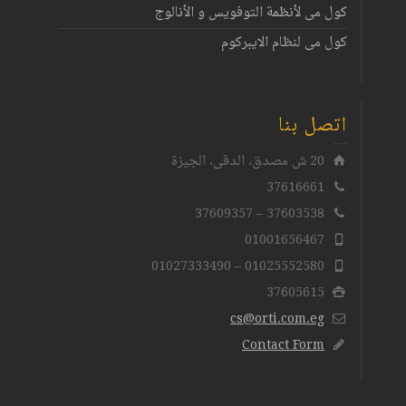
كول مى لأنظمة التوفويس و الأنالوج
كول مى لنظام الايبركوم
اتصل بنا
20 ش مصدق، الدقى، الجيزة
37616661
37603538 – 37609357
01001656467
01025552580 – 01027333490
37605615
cs@orti.com.eg
Contact Form